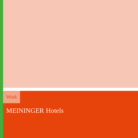
Work
MEININGER Hotels