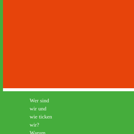
Wer sind
wir und
wie ticken
wir?
Warum