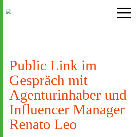
Zum
Inhalt
springen
Public Link im
Gespräch mit
Agenturinhaber und
Influencer Manager
Renato Leo