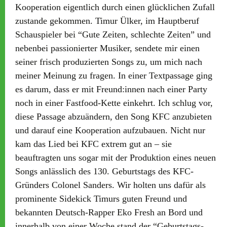
Kooperation eigentlich durch einen glücklichen Zufall
zustande gekommen. Timur Ülker, im Hauptberuf
Schauspieler bei “Gute Zeiten, schlechte Zeiten” und
nebenbei passionierter Musiker, sendete mir einen
seiner frisch produzierten Songs zu, um mich nach
meiner Meinung zu fragen. In einer Textpassage ging
es darum, dass er mit Freund:innen nach einer Party
noch in einer Fastfood-Kette einkehrt. Ich schlug vor,
diese Passage abzuändern, den Song KFC anzubieten
und darauf eine Kooperation aufzubauen. Nicht nur
kam das Lied bei KFC extrem gut an – sie
beauftragten uns sogar mit der Produktion eines neuen
Songs anlässlich des 130. Geburtstags des KFC-
Gründers Colonel Sanders. Wir holten uns dafür als
prominente Sidekick Timurs guten Freund und
bekannten Deutsch-Rapper Eko Fresh an Bord und
innerhalb von einer Woche stand der “Geburtstags-