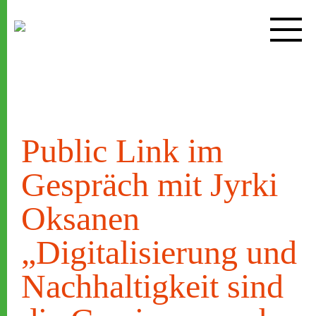
Zum
Inhalt
springen
Public Link im
Gespräch mit Jyrki
Oksanen
„Digitalisierung und
Nachhaltigkeit sind